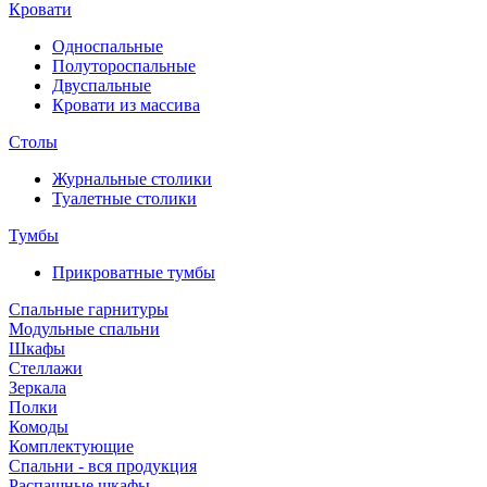
Кровати
Односпальные
Полутороспальные
Двуспальные
Кровати из массива
Столы
Журнальные столики
Туалетные столики
Тумбы
Прикроватные тумбы
Спальные гарнитуры
Модульные спальни
Шкафы
Стеллажи
Зеркала
Полки
Комоды
Комплектующие
Спальни - вся продукция
Распашные шкафы