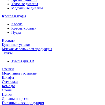
Угловые диваны
Модульные диваны
Кресла и пуфы
Кресла
Кресла-кровати
Пуфы
Кровати
Кухонные уголки
Мягкая мебель - вся продукция
Тумбы
Тумбы для ТВ
Стенки
Модульные гостиные
Шкафы
Стеллажи
Комоды
Столы
Полки
Диваны и кресла
Гостиные - вся продукция