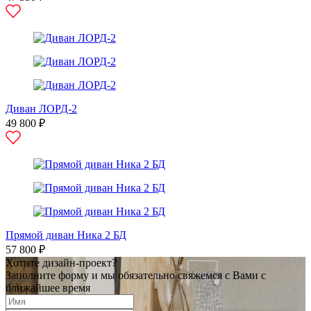
Диван ЛОРД-2
49 800 ₽
Прямой диван Ника 2 БД
57 800 ₽
Хотите дизайн-проект?
Заполните форму и мы обязательно свяжемся с Вами с
ближайшее время