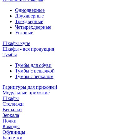
Однодверные
Двухдверные
Трёхдверные
Четырёхдверные
Угловые
Шкафы-купе
Шкафы - вся продукция
Тумбы
Тумбы для обуви
Тумбы с вешалкой
Тумбы с зеркалом
Гарнитуры для прихожей
Модульные прихожие
Шкафы
Стеллажи
Вешалки
Зеркала
Полки
Комоды
Обувницы
Банкетки