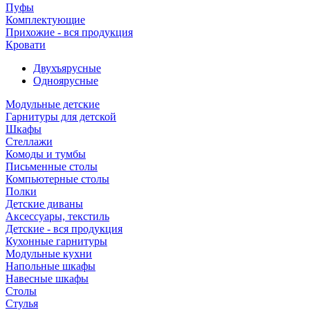
Пуфы
Комплектующие
Прихожие - вся продукция
Кровати
Двухъярусные
Одноярусные
Модульные детские
Гарнитуры для детской
Шкафы
Стеллажи
Комоды и тумбы
Письменные столы
Компьютерные столы
Полки
Детские диваны
Аксессуары, текстиль
Детские - вся продукция
Кухонные гарнитуры
Модульные кухни
Напольные шкафы
Навесные шкафы
Столы
Стулья