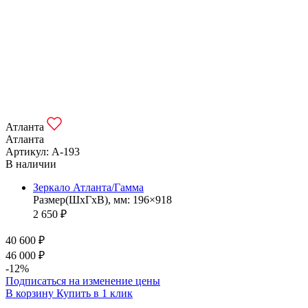
Атланта
Атланта
Артикул: А-193
В наличии
Зеркало Атланта/Гамма
Размер(ШхГхВ), мм: 196×918
2 650 ₽
40 600 ₽
46 000 ₽
-12%
Подписаться на изменение цены
В корзину
Купить в 1 клик