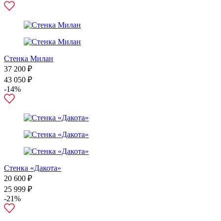
Стенка Милан
37 200 ₽
43 050 ₽
-14%
Стенка «Дакота»
20 600 ₽
25 999 ₽
-21%