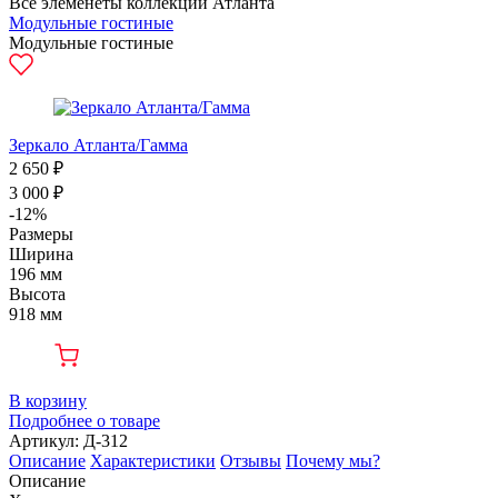
Все элеменеты коллекции Атланта
Модульные гостиные
Модульные гостиные
Зеркало Атланта/Гамма
2 650 ₽
3 000 ₽
-12%
Размеры
Ширина
196 мм
Высота
918 мм
В корзину
Подробнее о товаре
Артикул: Д-312
Описание
Характеристики
Отзывы
Почему мы?
Описание