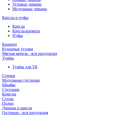
Угловые диваны
Модульные диваны
Кресла и пуфы
Кресла
Кресла-кровати
Пуфы
Кровати
Кухонные уголки
Мягкая мебель - вся продукция
Тумбы
Тумбы для ТВ
Стенки
Модульные гостиные
Шкафы
Стеллажи
Комоды
Столы
Полки
Диваны и кресла
Гостиные - вся продукция