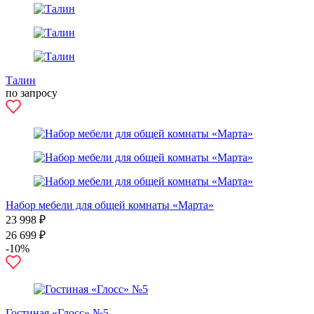
Талин
по запросу
Набор мебели для общей комнаты «Марта»
23 998 ₽
26 699 ₽
-10%
Гостиная «Глосс» №5