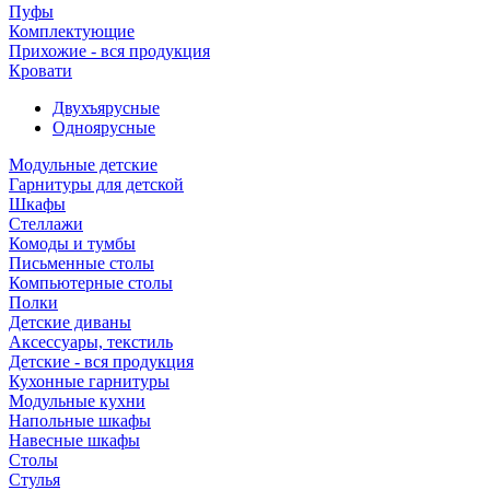
Пуфы
Комплектующие
Прихожие - вся продукция
Кровати
Двухъярусные
Одноярусные
Модульные детские
Гарнитуры для детской
Шкафы
Стеллажи
Комоды и тумбы
Письменные столы
Компьютерные столы
Полки
Детские диваны
Аксессуары, текстиль
Детские - вся продукция
Кухонные гарнитуры
Модульные кухни
Напольные шкафы
Навесные шкафы
Столы
Стулья