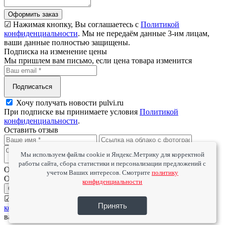
Оформить заказ
☑ Нажимая кнопку, Вы соглашаетесь с
Политикой
конфиденциальности
. Мы не передаём данные 3-им лицам,
ваши данные полностью защищены.
Подписка на изменение цены
Мы пришлем вам письмо, если цена товара изменится
Подписаться
Хочу получать новости pulvi.ru
При подписке вы принимаете условия
Политикой
конфиденциальности
.
Оставить отзыв
Мы используем файлы cookie и Яндекс.Метрику для корректной
работы сайта, сбора статистики и персонализации предложений с
Оцените товар
учетом Ваших интересов. Смотрите
политику
Оцените сервис
конфиденциальности
Отправить
☑ Нажимая кнопку, Вы соглашаетесь с
Политикой
Принять
конфиденциальности
. Мы не передаём данные 3-им лицам,
ваши данные полностью защищены.