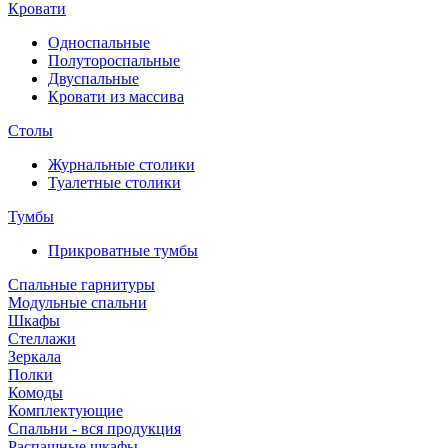
Кровати
Односпальные
Полутороспальные
Двуспальные
Кровати из массива
Столы
Журнальные столики
Туалетные столики
Тумбы
Прикроватные тумбы
Спальные гарнитуры
Модульные спальни
Шкафы
Стеллажи
Зеркала
Полки
Комоды
Комплектующие
Спальни - вся продукция
Распашные шкафы