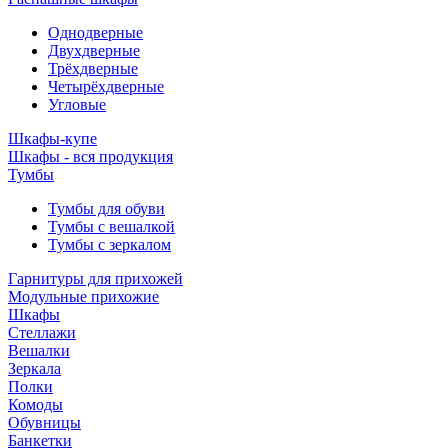
Однодверные
Двухдверные
Трёхдверные
Четырёхдверные
Угловые
Шкафы-купе
Шкафы - вся продукция
Тумбы
Тумбы для обуви
Тумбы с вешалкой
Тумбы с зеркалом
Гарнитуры для прихожей
Модульные прихожие
Шкафы
Стеллажи
Вешалки
Зеркала
Полки
Комоды
Обувницы
Банкетки